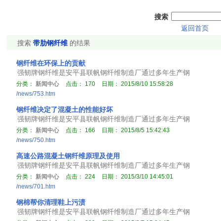
搜索
返回首页
搜索
带肋钢纤维
的结果
钢纤维在环保上的贡献
强韧牌钢纤维是安平县联帆钢纤维制造厂通过多年生产钢
分类：
新闻中心
点击：
170
日期：
2015/8/10 15:58:28
/news/753.htm
钢纤维决定了混凝土的性能好坏
强韧牌钢纤维是安平县联帆钢纤维制造厂通过多年生产钢
分类：
新闻中心
点击：
166
日期：
2015/8/5 15:42:43
/news/750.htm
高速公路混凝土钢纤维原理及使用
强韧牌钢纤维是安平县联帆钢纤维制造厂通过多年生产钢
分类：
新闻中心
点击：
224
日期：
2015/3/10 14:45:01
/news/701.htm
钢棉帮你清理鞋上污渍
强韧牌钢纤维是安平县联帆钢纤维制造厂通过多年生产钢