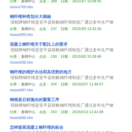
分类：
新闻中心
点击：
289
日期：
2015/3/7 15:04:45
/news/700.htm
钢纤维种类划分大揭秘
强韧牌钢纤维是安平县联帆钢纤维制造厂通过多年生产钢
分类：
新闻中心
点击：
237
日期：
2015/3/5 14:32:30
/news/699.htm
混凝土钢纤维关于配比上的要求
强韧牌钢纤维是安平县联帆钢纤维制造厂通过多年生产钢
分类：
新闻中心
点击：
230
日期：
2015/3/2 15:29:46
/news/698.htm
钢纤维的维护办法和其优势的地方
强韧牌钢纤维是安平县联帆钢纤维制造厂通过多年生产钢
分类：
新闻中心
点击：
204
日期：
2015/2/27 11:48:37
/news/697.htm
钢棉是石材抛光的重要工序
强韧牌钢纤维是安平县联帆钢纤维制造厂通过多年生产钢
分类：
新闻中心
点击：
243
日期：
2015/2/13 11:41:08
/news/696.htm
怎样提高混凝土钢纤维的粘合