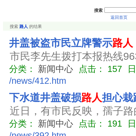
搜索
返回首页
搜索
路人
的结果
井盖被盗市民立牌警示
路人
市民李先生拨打本报热线96
分类：
新闻中心
点击：
157
/news/412.htm
下水道井盖破损
路人
担心栽
近日，有市民反映，孺子路
分类：
新闻中心
点击：
191
/news/392.htm