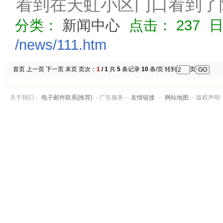
看到在天虹小区门口看到了
分类：
新闻中心
点击：
237
/news/111.htm
首页 上一页 下一页 末页 页次：
1
/ 1
共
5
条记录
10
条/页 转到
页
关于我们 -
电子邮件联系[推荐]
- 广告服务 -
友情链接
-
网站地图
- 版权声明